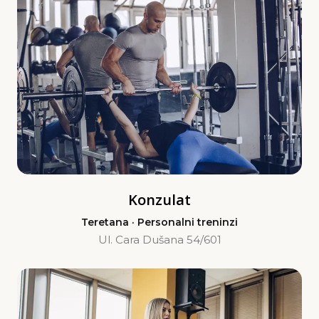
Konzulat
Teretana · Personalni treninzi
Ul. Cara Dušana 54/601