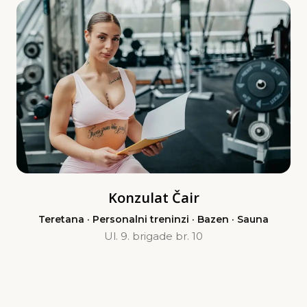
Konzulat Čair
Teretana · Personalni treninzi · Bazen · Sauna
Ul. 9. brigade br. 10