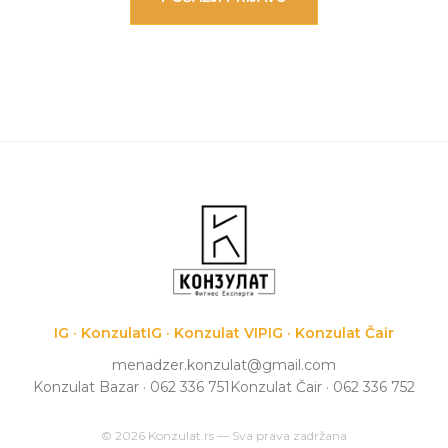
IG · Konzulat
IG · Konzulat VIP
IG · Konzulat Čair
menadzer.konzulat@gmail.com
Konzulat Bazar · 062 336 751
Konzulat Čair · 062 336 752
© 2026 Konzulat.rs — Sva prava zadržana