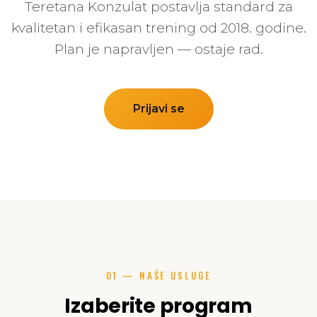
Teretana Konzulat postavlja standard za
kvalitetan i efikasan trening od 2018. godine.
Plan je napravljen — ostaje rad.
Prijavi se
01 — NAŠE USLUGE
Izaberite program