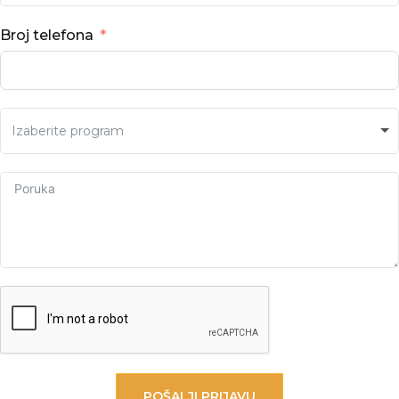
Broj telefona
Izaberite program
POŠALJI PRIJAVU