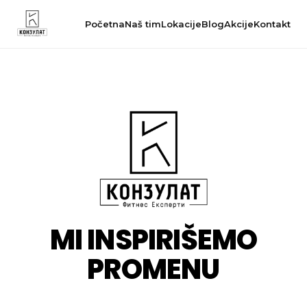
Početna
Naš tim
Lokacije
Blog
Akcije
Kontakt
MI INSPIRIŠEMO
PROMENU