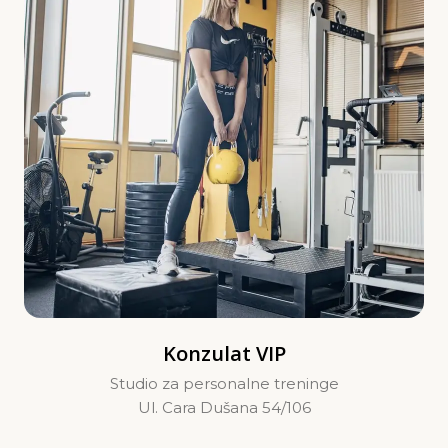
Konzulat VIP
Studio za personalne treninge
Ul. Cara Dušana 54/106